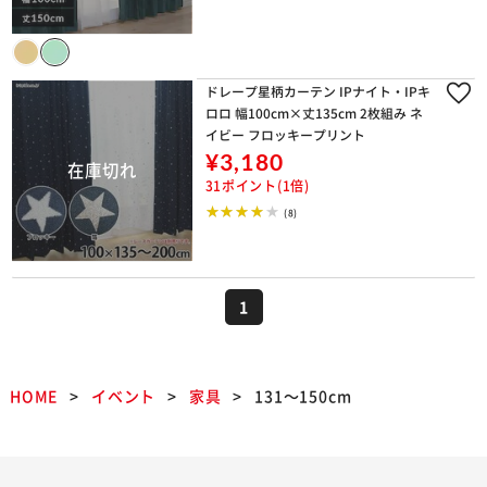
ドレープ星柄カーテン IPナイト・IPキ
ロロ 幅100cm×丈135cm 2枚組み ネ
イビー フロッキープリント
¥3,180
31ポイント(1倍)
(8)
1
HOME
イベント
家具
131～150cm