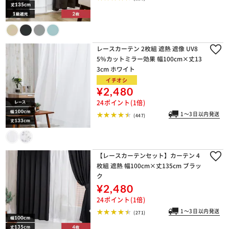
レースカーテン 2枚組 遮熱 遮像 UV8
5％カットミラー効果 幅100cm×丈13
3cm ホワイト
イチオシ
¥2,480
24ポイント(1倍)
1～3日以内発送
(447)
【レースカーテンセット】カーテン 4
枚組 遮熱 幅100cm×丈135cm ブラッ
ク
¥2,480
24ポイント(1倍)
1～3日以内発送
(271)