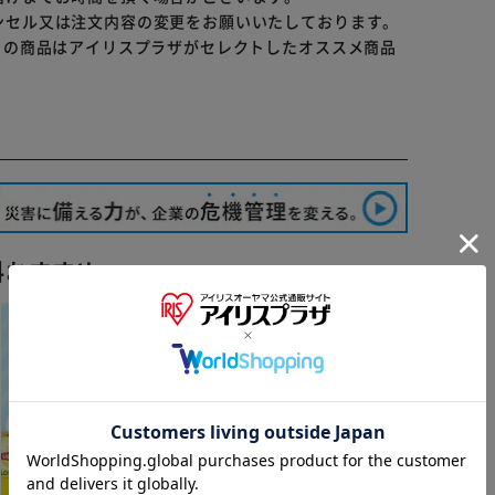
ンセル又は注文内容の変更をお願いいたしております。
らの商品はアイリスプラザがセレクトしたオススメ商品
料おすすめ ▼
※ご確認ください
カートに入れる
購入手続きへ