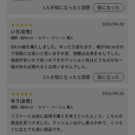
1
人が役に立ったと回答
役に立った
2026/04/30
いろ(女性)
種類 : 幅60cm ｜ カラー : グリーン 購入
60cm幅を購入しました。ゆったり座れます。幅が60cmなの
で仮眠には良いと思いますが夜、熟睡は出来ませんでした。
値段が安いので良いのですがクッション性はどうなのかな～
幅があれば眠れるとは思いませんでした。
2
人が役に立ったと回答
役に立った
2026/04/25
ゆう(女性)
種類 : 幅60cm ｜ カラー : ベージュ 購入
ソファーとは別に座椅子購入を考えていたところ、こちらの
商品を見つけました。クッションは少し柔らかめで、くつろ
ぐにはとても良い商品です。