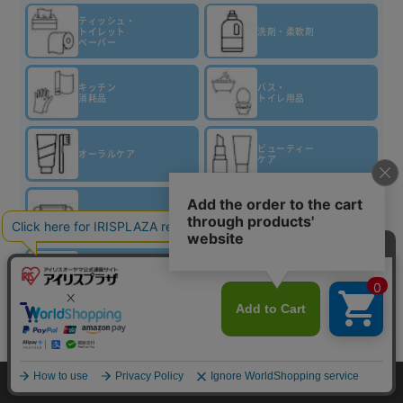
ティッシュ・
トイレット
洗剤・柔軟剤
ペーパー
キッチン
バス・
消耗品
トイレ用品
ビューティー
オーラルケア
ケア
マスク
虫対策
生理用品
介護用品
カートに入れる
HOME
探す
ログイン
お気に入り
お知らせ