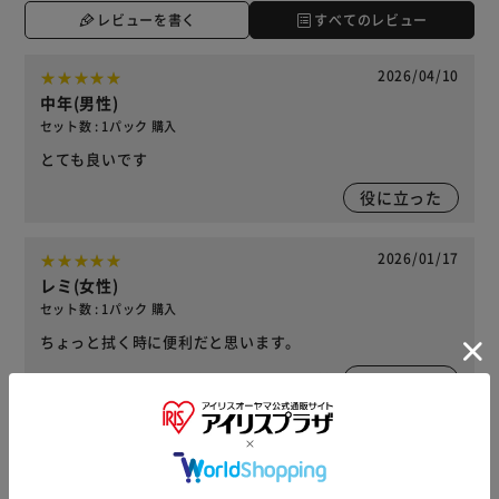
レビューを書く
すべてのレビュー
2026/04/10
中年(男性)
セット数 : 1パック 購入
とても良いです
役に立った
2026/01/17
レミ(女性)
セット数 : 1パック 購入
ちょっと拭く時に便利だと思います。
1
人が役に立ったと回答
役に立った
2025/12/17
めみてぃん(女性)
セット数 : 1パック 購入