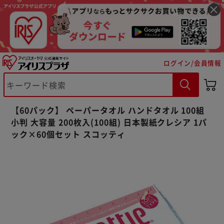
ログイン/会員情報
【60パック】 ペーパータオル ハンドタオル 100組
小判 大容量 200枚入(100組) 日本製紙クレシア 1パ
※ご確認ください
ック×60個セット スコッティ
カートに入れる
購入手続きへ