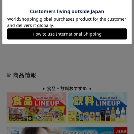
価格は市販品と変わらず、柔かめで満足です。
役に立った
レビューをもっと見る
商品情報
▼ 食品・飲料おすすめ ▼