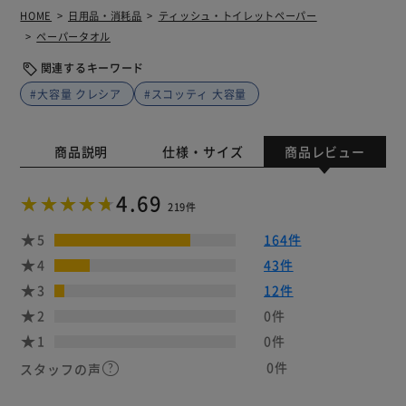
HOME
日用品・消耗品
ティッシュ・トイレットペーパー
ペーパータオル
関連するキーワード
#大容量 クレシア
#スコッティ 大容量
商品説明
仕様・サイズ
商品レビュー
4.69
219件
5
164件
4
43件
3
12件
2
0件
1
0件
0件
スタッフの声