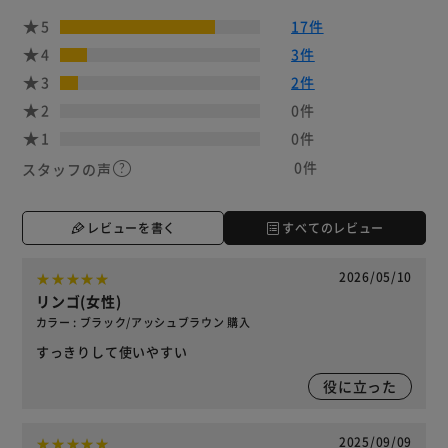
5
17件
4
3件
3
2件
2
0件
1
0件
0件
スタッフの声
レビューを書く
すべてのレビュー
2026/05/10
リンゴ(女性)
カラー : ブラック/アッシュブラウン 購入
すっきりして使いやすい
役に立った
2025/09/09