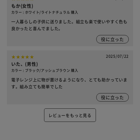
もか(女性)
カラー : ホワイト/ライトナチュラル 購入
一人暮らしの子供に送りました。組立も楽で使いやすく色も
良かったと喜んでました。
役に立った
2025/07/22
いた、(男性)
カラー : ブラック/アッシュブラウン 購入
電子レンジ上に物が置けるようになり、とても助かっていま
す。組み立ても簡単でした
役に立った
レビューをもっと見る