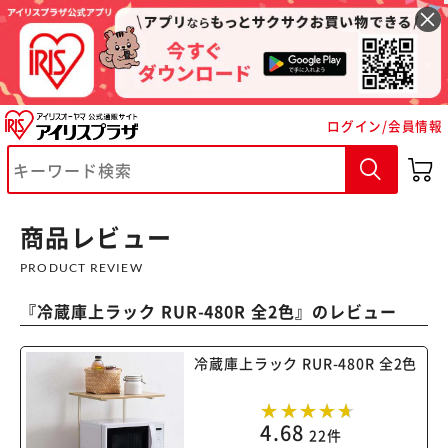
ログイン/会員情報
※ご確認ください
カートに入れる
購入手続きへ
商品レビュー
PRODUCT REVIEW
『
冷蔵庫上ラック RUR-480R 全2色
』のレビュー
冷蔵庫上ラック RUR-480R 全2色
4.68
22件