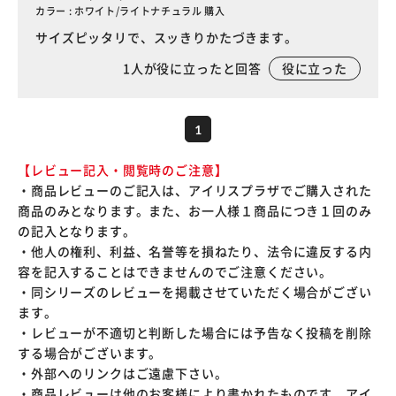
カラー : ホワイト/ライトナチュラル 購入
サイズピッタリで、スッきりかたづきます。
1
人が役に立ったと回答
役に立った
1
【レビュー記入・閲覧時のご注意】
・商品レビューのご記入は、アイリスプラザでご購入された
商品のみとなります。また、お一人様１商品につき１回のみ
の記入となります。
・他人の権利、利益、名誉等を損ねたり、法令に違反する内
容を記入することはできませんのでご注意ください。
・同シリーズのレビューを掲載させていただく場合がござい
ます。
・レビューが不適切と判断した場合には予告なく投稿を削除
する場合がございます。
・外部へのリンクはご遠慮下さい。
・商品レビューは他のお客様により書かれたものです。アイ