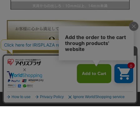
カートに入れる
▼ 食品・飲料おすすめ ▼
HOME
探す
ログイン
お気に入り
お知らせ
カートに商品を追加しました