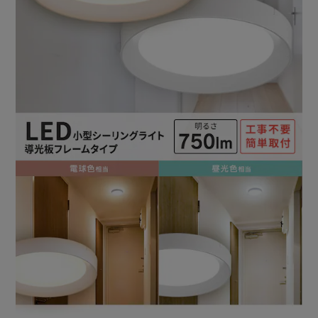
示は設計寿命であり、製品の寿命を保証するものではありま
せん。※2：1日10時間、365日使用した場合。）