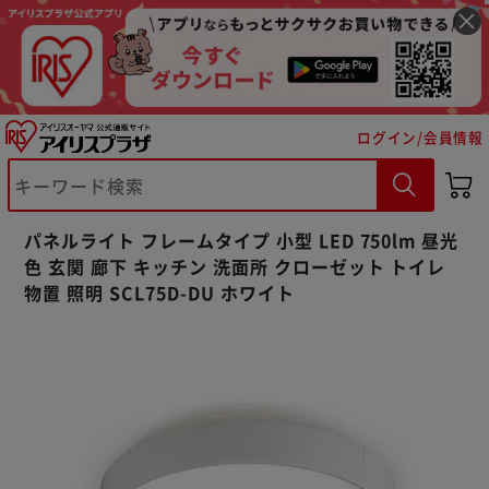
ログイン/会員情報
パネルライト フレームタイプ 小型 LED 750lm 昼光
色 玄関 廊下 キッチン 洗面所 クローゼット トイレ
物置 照明 SCL75D-DU ホワイト
※ご確認ください
カートに入れる
購入手続きへ