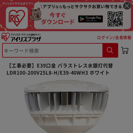
ログイン/会員情報
※ご確認ください
【工事必要】E39口金 バラストレス水銀灯代替
LDR100-200V25L8-H/E39-40WH3 ホワイト
カートに入れる
購入手続きへ