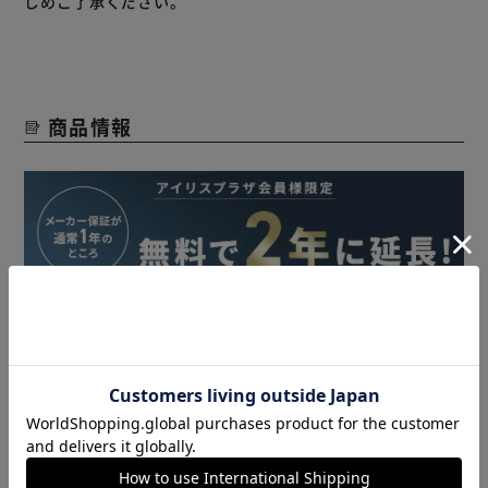
じめご了承ください。
LEDランプ。
従来の水銀灯よりも消費電力を削減可能。
屋内外の看板に必要な明かりを確保しながら、大幅な省エネ
を実現。
商品情報
アイリスプラザ 無料会員登録はこちら
法人様はビジネス会員にご登録していただくと
さらにお得にご購入いただけます！