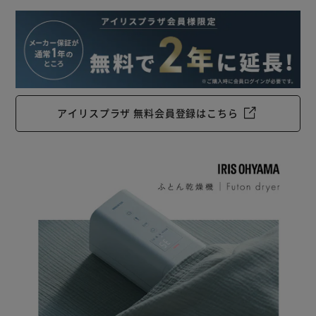
アイリスプラザ 無料会員登録はこちら