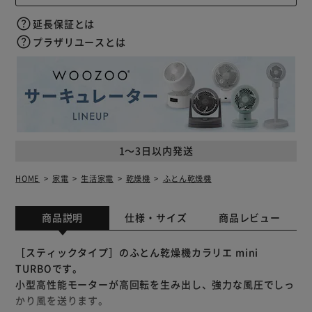
延長保証とは
プラザリユースとは
1～3日以内発送
HOME
家電
生活家電
乾燥機
ふとん乾燥機
商品説明
仕様・サイズ
商品レビュー
［スティックタイプ］のふとん乾燥機カラリエ mini
TURBOです。
小型高性能モーターが高回転を生み出し、強力な風圧でしっ
かり風を送ります。