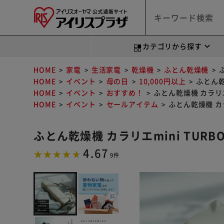
カテゴリから探す
HOME
家電
生活家電
乾燥機
ふとん乾燥機
HOME
イベント
母の日
10,000円以上
ふとん乾燥
HOME
イベント
おすすめ！
ふとん乾燥機 カラリエm
HOME
イベント
セールアイテム
ふとん乾燥機 カラリ
ふとん乾燥機 カラリエmini TURBO 
4.67
9件