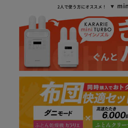
▼ m
2人で使う方にオススメ！