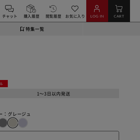
チャット
購入履歴
閲覧履歴
お気に入り
LOG IN
CART
特集一覧
ル
1～3日以内発送
ー：
グレージュ