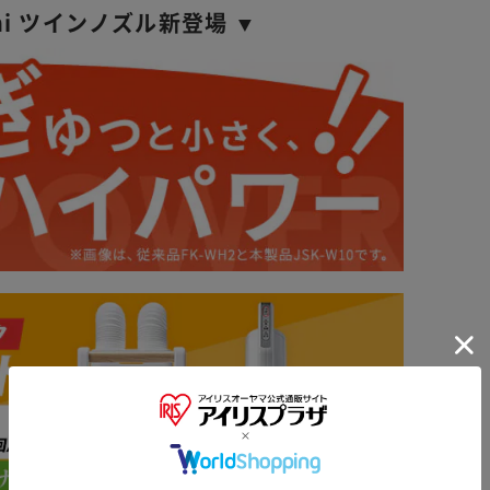
ini ツインノズル新登場 ▼
※ご確認ください