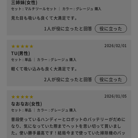
三姉妹(女性)
セット : マルチツールセット ｜ カラー : グレージュ 購入
見た目も吸いも良くて大満足です。
1
人が役に立ったと回答
役に立った
2026/02/01
TU(男性)
セット : 単品 ｜ カラー : グレージュ 購入
軽くて吸い込みも良く大満足です。
2
人が役に立ったと回答
役に立った
2026/01/05
なおなお(女性)
セット : 単品 ｜ カラー : グレージュ 購入
普段使っているハンディーとロボットのバッテリーがだめに
なり、気になっていた際までヘットを思い切って買いまし
た。使い勝手最高です！結局今まで使っていた掃除機のバッ