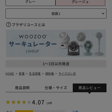
グレー
グレージュ
プラザリユースとは
1～3日以内発送
HOME
家電
生活家電
掃除機
サイクロン式
商品説明
仕様・サイズ
商品レビュー
4.07
14件
5
5件