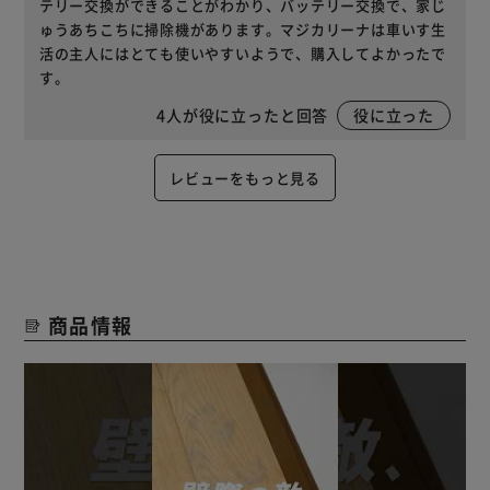
テリー交換ができることがわかり、バッテリー交換で、家じ
ゅうあちこちに掃除機があります。マジカリーナは車いす生
活の主人にはとても使いやすいようで、購入してよかったで
す。
4
人が役に立ったと回答
役に立った
レビューをもっと見る
商品情報