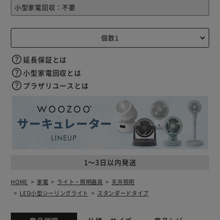
延長保証とは
小型家電回収とは
プラザリユースとは
1～3日以内発送
HOME
家電
ライト・照明器具
天井照明
LED小型シーリングライト
スタンダードタイプ