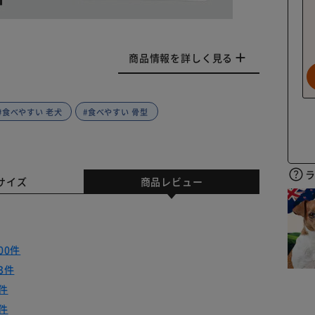
商品情報を詳しく見る
#食べやすい 老犬
#食べやすい 骨型
サイズ
商品レビュー
00件
3件
件
件