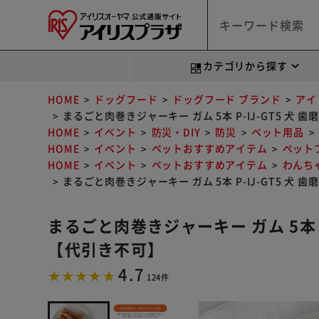
カテゴリから探す
HOME
ドッグフード
ドッグフード ブランド
アイ
まるごと肉巻きジャーキー ガム 5本 P-IJ-GT5 犬
HOME
イベント
防災・DIY
防災
ペット用品
HOME
イベント
ペットおすすめアイテム
ペット
HOME
イベント
ペットおすすめアイテム
わんち
まるごと肉巻きジャーキー ガム 5本 P-IJ-GT5 犬
まるごと肉巻きジャーキー ガム 5本 P
【代引き不可】
4.7
124件