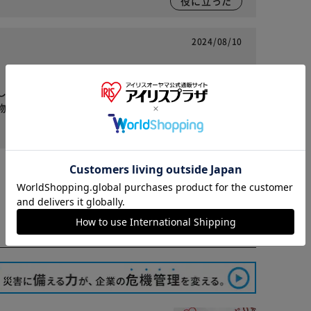
役に立った
2024/08/10
した。最近シニアの仲間入りをして固いものを食べ
物のひとつになりそうです。
※ご確認ください
役に立った
カートに入れる
購入手続きへ