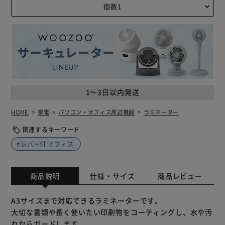
1～3日以内発送
HOME
家電
パソコン・オフィス周辺機器
ラミネーター
関連するキーワード
#レバー付 オフィス
商品説明
仕様・サイズ
商品レビュー
A3サイズまで対応できるラミネーターです。
大切な書類や長く使いたい印刷物をコーティングし、水や汚
れからガードします。