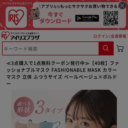
ログイン/会員情報
≪3点購入で1点無料クーポン発行中≫【40枚】ファ
ッショナブルマスク FASHIONABLE MASK カラー
マスク 立体 ふつうサイズ ペールベージュ×ボルド
ー