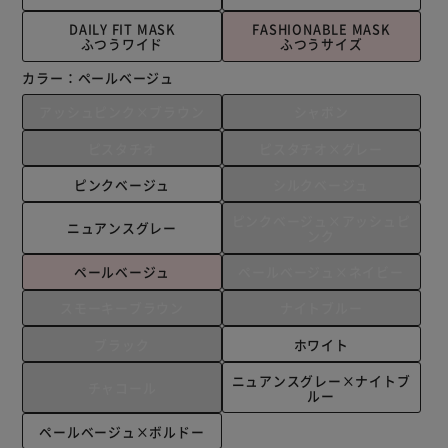
DAILY FIT MASK
FASHIONABLE MASK
ふつうワイド
ふつうサイズ
カラー：
ペールベージュ
アッシュピンク×ブラウン
シャボン
ピスタチオ
ピスタチオ×グレー
ピンクベージュ
シルクベージュ
ピンクベージュ×アッシュピ
ニュアンスグレー
ンク
ペールベージュ
ペールベージュ×ネイビー
スモーキーブラウン
ナイトブルー
ブラック
ホワイト
ニュアンスグレー×ナイトブ
チャコール
ルー
ペールベージュ×ボルドー