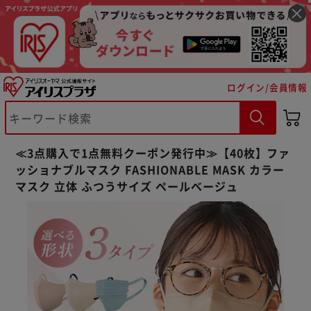
ログイン/会員情報
≪3点購入で1点無料クーポン発行中≫【40枚】ファ
ッショナブルマスク FASHIONABLE MASK カラー
マスク 立体 ふつうサイズ ペールベージュ
※ご確認ください