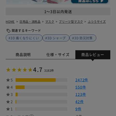
1～3日以内発送
HOME
日用品・消耗品
マスク
プリーツ型マスク
ふつうサイズ
関連するキーワード
#3D 痛くなりにくい
#3D シャープ
#3D 防災対策
商品説明
仕様・サイズ
商品レビュー
4.7
3192件
5
2472件
4
550件
3
123件
2
42件
1
9件