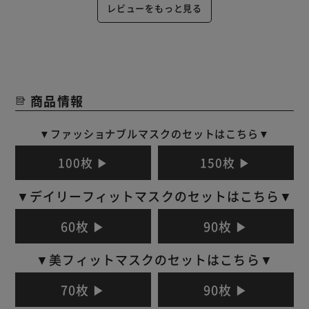
レビューをもっと見る
商品情報
▼ファッショナブルマスクのセットはこちら▼
100枚 ▶
150枚 ▶
▼デイリーフィットマスクのセットはこちら▼
60枚 ▶
90枚 ▶
▼美フィットマスクのセットはこちら▼
70枚 ▶
90枚 ▶