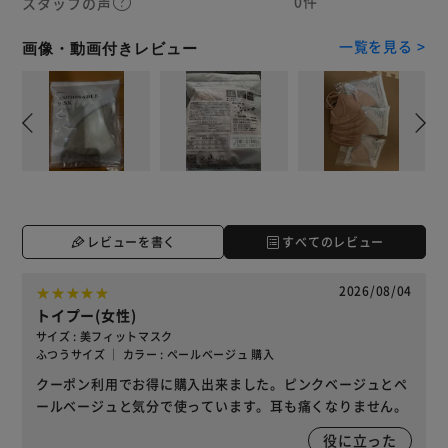
0件
スタッフの声
一覧を見る >
画像・動画付きレビュー
レビューを書く
すべてのレビュー
2026/08/04
トイプー(女性)
サイズ : 美フィットマスク
ふつうサイズ ｜ カラー : ペールベージュ 購入
クーポン利用でお得に購入出来ました。ピンクベージュとペ
ールベージュと気分で使っています。耳も痛くなりません。
役に立った