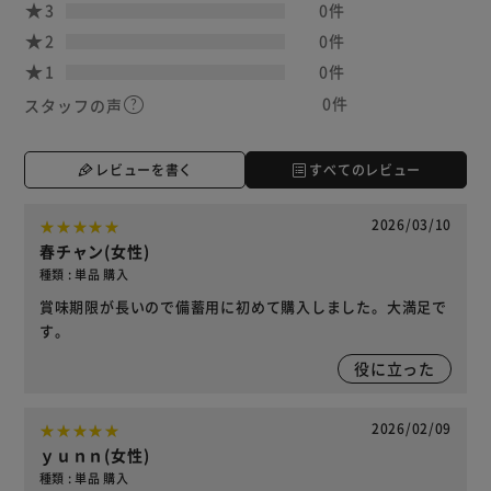
3
0件
2
0件
1
0件
0件
スタッフの声
レビューを書く
すべてのレビュー
2026/03/10
春チャン(女性)
種類 : 単品 購入
賞味期限が長いので備蓄用に初めて購入しました。大満足で
す。
役に立った
2026/02/09
ｙｕｎｎ(女性)
種類 : 単品 購入