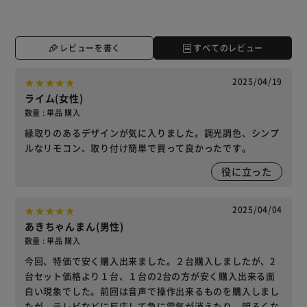
レビューを書く
すべてのレビュー
2025/04/19
ライム(女性)
数量 : 単品 購入
縁取りのあるデザインが気に入りました。調光調色、シンプ
ルなリモコン、取り付け簡単で買って良かったです。
役に立った
2025/04/04
あきちゃんまん(男性)
数量 : 単品 購入
今回、特価で安く購入出来ました。２台購入しましたが、2
台セット価格より１台、１台の2台の方が安く購入出来る面
白い現象でした。前回は音声で操作出来るものを購入しまし
たが、テレビなどに反応して急に電気が消えたり、明るくな