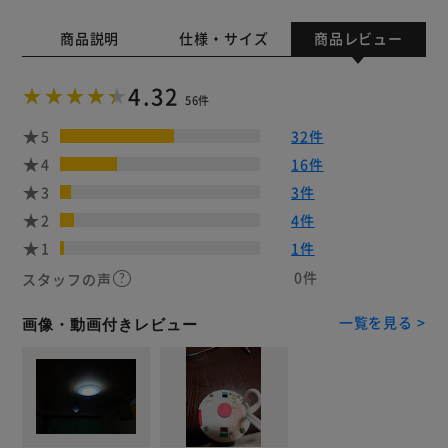
商品説明
仕様・サイズ
商品レビュー
4.32
56件
5
32件
4
16件
3
3件
2
4件
1
1件
0件
スタッフの声
一覧を見る >
画像・動画付きレビュー