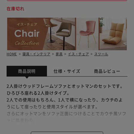
在庫切れ
HOME
寝具・インテリア
家具
イス・チェア
スツール
商品説明
仕様・サイズ
商品レビュー
2人掛けウッドフレームソファとオットマンのセットです。
ひろびろ座れる2人掛けタイプ。
2人での使用はもちろん、1人で横になったり、カウチのよ
うにして座ったりと使用スタイルが選べます。
さらにオットマンをソファ正面につけることでカウチ風ソフ
ァに早変わり。
足をのばしてゆったりとくつろげます。