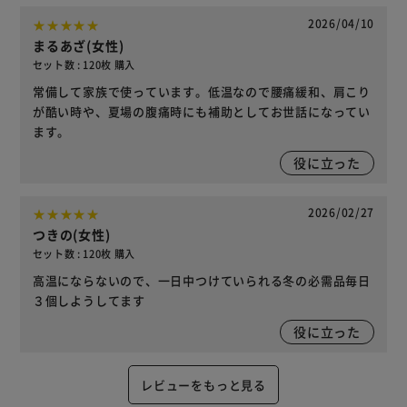
2026/04/10
まるあざ(女性)
セット数 : 120枚 購入
常備して家族で使っています。低温なので腰痛緩和、肩こり
が酷い時や、夏場の腹痛時にも補助としてお世話になってい
ます。
役に立った
2026/02/27
つきの(女性)
セット数 : 120枚 購入
高温にならないので、一日中つけていられる冬の必需品毎日
３個しようしてます
役に立った
レビューをもっと見る