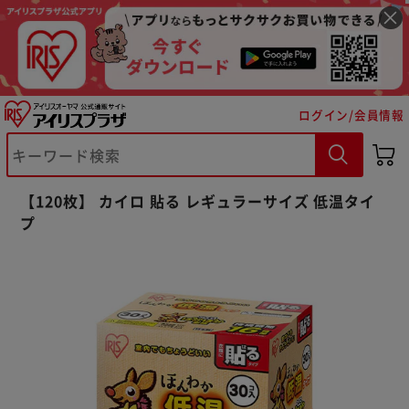
ログイン/会員情報
【120枚】 カイロ 貼る レギュラーサイズ 低温タイ
プ
※ご確認ください
カートに入れる
購入手続きへ