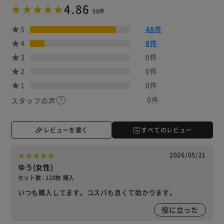
4.86
56件
5
48件
4
8件
3
0件
2
0件
1
0件
0件
スタッフの声
レビューを書く
すべてのレビュー
2026/05/21
ゆう(女性)
セット数 : 120枚 購入
いつも購入してます。コスパも良くて助かります。
役に立った