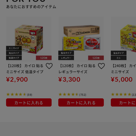
あなたにおすすめのアイテム
【120枚】 カイロ 貼る
【120枚】 カイロ 貼る
【240枚】 カ
ミニサイズ 低温タイプ
レギュラーサイズ
ミニサイズ
¥2,900
¥3,300
¥5,000
(59)
(752)
(22
カートに入れる
カートに入れる
カートに