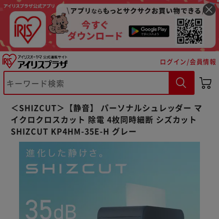
ログイン/会員情報
＜SHIZCUT＞【静音】 パーソナルシュレッダー マ
イクロクロスカット 除電 4枚同時細断 シズカット
SHIZCUT KP4HM-35E-H グレー
※ご確認ください
カートに入れる
購入手続きへ