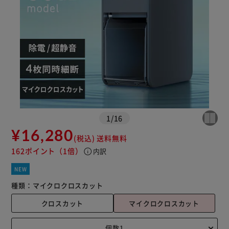
1
/
16
¥16,280
(税込)
送料無料
162ポイント
（1倍）
info
内訳
NEW
種類：
マイクロクロスカット
クロスカット
マイクロクロスカット