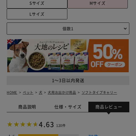
Sサイズ
Mサイズ
Lサイズ
1～3日以内発送
HOME
ペット
犬
犬用お出かけ用品
ソフトタイプキャリー
商品説明
仕様・サイズ
商品レビュー
4.63
120件