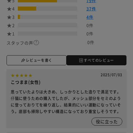
5
79件
4
37件
3
4件
2
0件
1
0件
0件
スタッフの声
レビューを書く
すべてのレビュー
2025/07/03
こつまま(女性)
思っていたよりは大きめ、しっかりとした造りで満足です。
仔猫に使うための購入でしたが、メッシュ部分をセミのよう
に登っておりてを繰り返し、結果的にいい運動になっていそ
う。底部も掃除しやすい構造になっており重宝しそうです。
役に立った