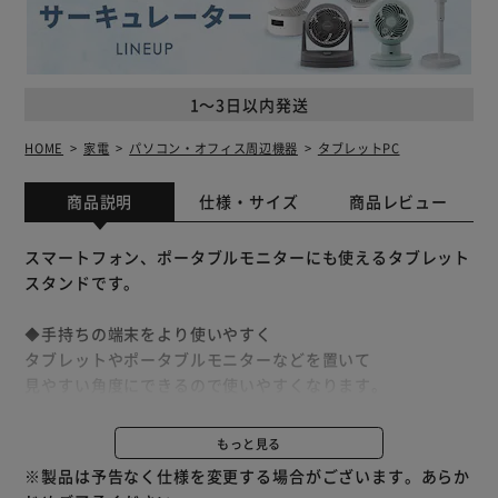
1～3日以内発送
HOME
家電
パソコン・オフィス周辺機器
タブレットPC
商品説明
仕様・サイズ
商品レビュー
スマートフォン、ポータブルモニターにも使えるタブレット
スタンドです。
◆手持ちの端末をより使いやすく
タブレットやポータブルモニターなどを置いて
見やすい角度にできるので使いやすくなります。
◆前後左右の様々な角度に調整しやすい。
もっと見る
高さや角度の調整が可能です。
※製品は予告なく仕様を変更する場合がございます。あらか
回転台は360°回転します。