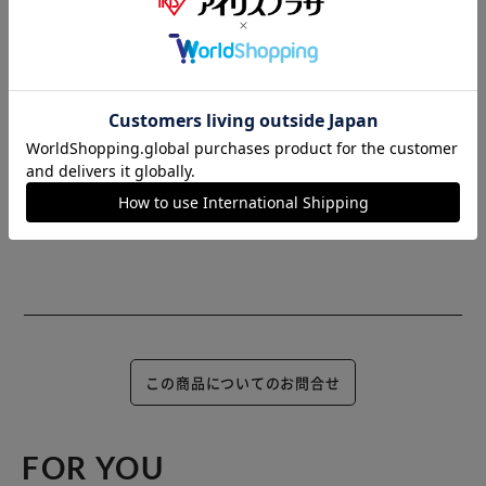
りにくい
もっと見る
◆貼り直し可能：再剥離性に優れ、水洗いすることで貼り直
※製品は予告なく仕様を変更する場合がございます。あらか
しも可能
じめご了承ください。
商品情報
この商品についてのお問合せ
FOR YOU