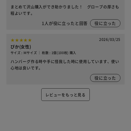
まとめて沢山購入ができ助かりました！ グローブの厚さも
程よいです。
1
人が役に立ったと回答
役に立った
2026/03/25
ぴか(女性)
サイズ : Ｍサイズ ｜ 枚数 : 1個(100枚) 購入
ハンバーグ作る時や手に怪我した時に使用しています、使い
心地は良いです。
役に立った
レビューをもっと見る