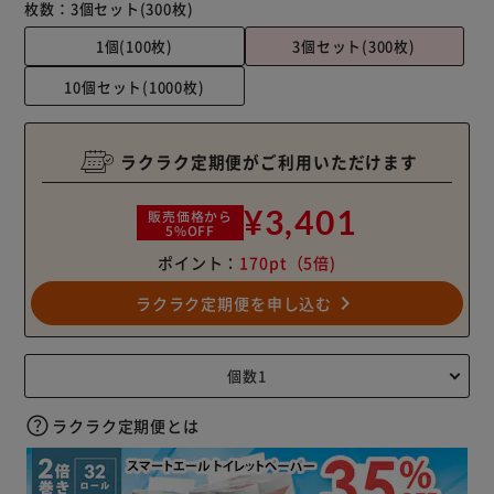
枚数：
3個セット(300枚)
1個(100枚)
3個セット(300枚)
10個セット(1000枚)
ラクラク定期便がご利用いただけます
¥3,401
販売価格から
5%OFF
ポイント：
170pt
（5倍)
navigate_next
ラクラク定期便を申し込む
ラクラク定期便とは