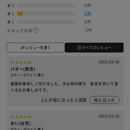
3
0件
2
1件
1
0件
0件
スタッフの声
レビューを書く
すべてのレビュー
2025/12/10
パオー(男性)
カラー : ホワイト 購入
備蓄米美味しく炊けました。次は和の輝き 新米を炊いて食
べるのが楽しみです。
2
人が役に立ったと回答
役に立った
2025/11/10
あい(女性)
カラー : ホワイト 購入