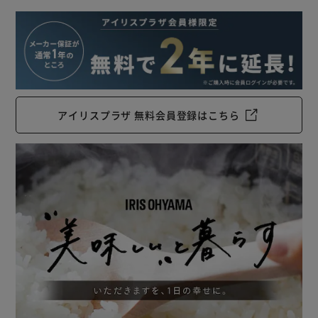
アイリスプラザ 無料会員登録はこちら