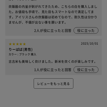
炊飯器の内釜が剥がれてきたため、こちらの白を購入しまし
た。お値段も手頃で、見た目もスマートなので満足してま
す。アイリスさんの炊飯器は初めてなので、耐久性は分かり
ませんが、不備が出ない事を願います。
2
人が役に立ったと回答
役に立った
2025/10/01
りーばば(男性)
カラー : ブラック 購入
古古米も美味しく炊けました。新米を炊くのが楽しみです。
1
人が役に立ったと回答
役に立った
レビューをもっと見る