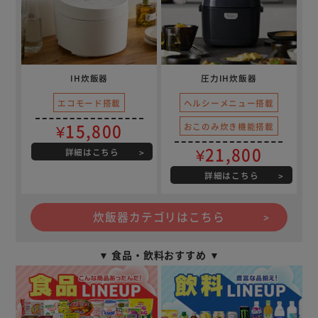
IH炊飯器
圧力IH炊飯器
エコモード搭載
ヘルシーメニュー搭載
¥15,800
おこのみ炊き機能搭載
¥21,800
詳細はこちら
詳細はこちら
炊飯器カテゴリはこちら
▼ 食品・飲料おすすめ ▼