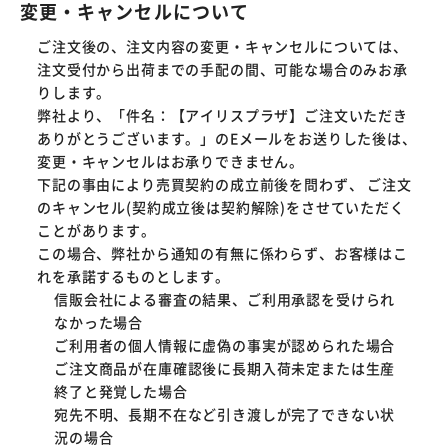
変更・キャンセルについて
ご注文後の、注文内容の変更・キャンセルについては、
注文受付から出荷までの手配の間、可能な場合のみお承
りします。
弊社より、「件名：【アイリスプラザ】ご注文いただき
ありがとうございます。」のEメールをお送りした後は、
変更・キャンセルはお承りできません。
下記の事由により売買契約の成立前後を問わず、 ご注文
のキャンセル(契約成立後は契約解除)をさせていただく
ことがあります。
この場合、弊社から通知の有無に係わらず、お客様はこ
れを承諾するものとします。
信販会社による審査の結果、ご利用承認を受けられ
なかった場合
ご利用者の個人情報に虚偽の事実が認められた場合
ご注文商品が在庫確認後に長期入荷未定または生産
終了と発覚した場合
宛先不明、長期不在など引き渡しが完了できない状
況の場合