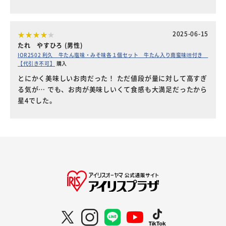
2025-06-15
たれ やすひろ (男性)
IOR2502 利久 牛たん塩味・みそ味各１個セット 牛たん入り南蛮味噌付き
【代引き不可】
購入
とにかく美味しいお肉だった！ ただ値段が量に対して高すぎ
る気が… でも、お肉が美味しいくて食感も大満足だったから
星4でした。