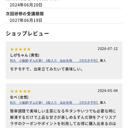
2024年06月20日
次回研修の受講期限
2027年06月19日
ショップレビュー
2026-07-12
しげちゃん (男性)
利久 小福餅(ずんだ餅) 5粒入り 仙台名物 【代引き不可】
購入
モチモチで、出来立てみたいで美味しい。
2026-05-04
なべ (女性)
利久 小福餅(ずんだ餅) 5粒入り 仙台名物 【代引き不可】
購入
簡単調理で美味しい主菜になる牛タンやいつでも必要な時に
解凍するだけで上品な甘さが楽しめるずんだ餅をアイリスプ
ラザのクーポンやポイントを利用してお得に購入出来るのは