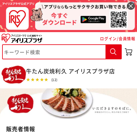
ログイン/会員情報
牛たん炭焼利久 アイリスプラザ店
★★★★★
(12)
※ご確認ください
カートに入れる
購入手続きへ
販売者情報