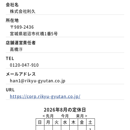
会社名
株式会社利久
所在地
〒989-2436
宮城県岩沼市梶橋1番5号
店舗運営責任者
高橋淳
TEL
0120-047-910
メールアドレス
han1@rikyu-gyutan.co.jp
URL
https://corp.rikyu-gyutan.co.jp/
2026年8月の定休日
日
月
火
水
木
金
土
1