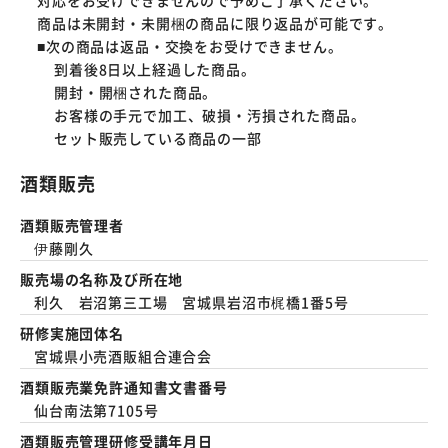
対応をお受けできませんので予めご了承ください。
商品は未開封・未開梱の商品に限り返品が可能です。
■次の商品は返品・交換をお受けできません。
到着後8日以上経過した商品。
開封・開梱された商品。
お客様の手元で加工、破損・汚損された商品。
セット販売している商品の一部
酒類販売
酒類販売管理者
伊藤剛久
販売場の名称及び所在地
利久 岩沼第三工場 宮城県岩沼市梶橋1番5号
研修実施団体名
宮城県小売酒販組合連合会
酒類販売業免許通知書文書番号
仙台南法第7105号
酒類販売管理研修受講年月日