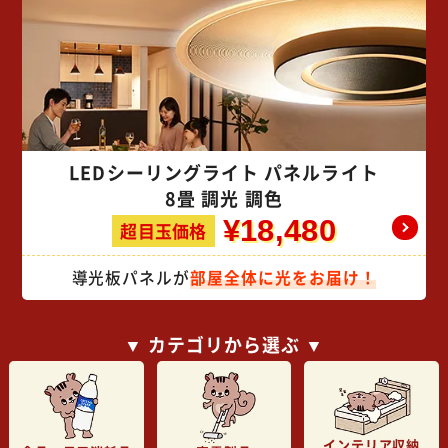
LEDシーリングライト パネルライト
8畳 調光 調色
¥18,480
超目玉価格
導光板パネルが
部屋全体に光をお届け！
▼ カテゴリから選ぶ ▼
インテリア収納