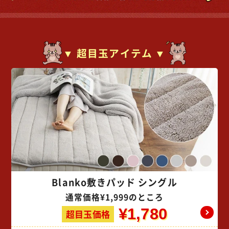
▼ 超目玉アイテム ▼
※ご確認ください
カートに入れる
購入手続きへ
Blanko敷きパッド シングル
通常価格¥1,999のところ
¥1,780
超目玉価格