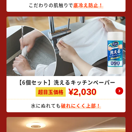
こだわりの肌触りで
底冷え防止！
【6個セット】洗えるキッチンペーパー
¥2,030
超目玉価格
水にぬれても
破れにくく上部！