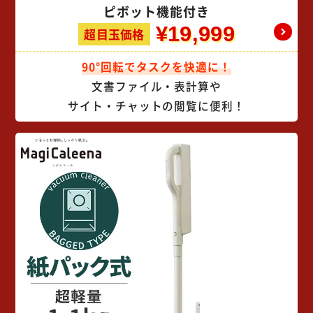
ピボット機能付き
¥19,999
超目玉価格
90°回転でタスクを快適に！
文書ファイル・表計算や
サイト・チャットの閲覧に便利！