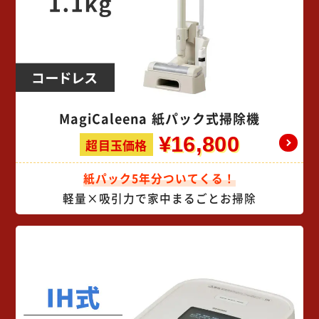
MagiCaleena 紙パック式掃除機
¥16,800
超目玉価格
紙パック5年分ついてくる！
軽量×吸引力で家中まるごとお掃除