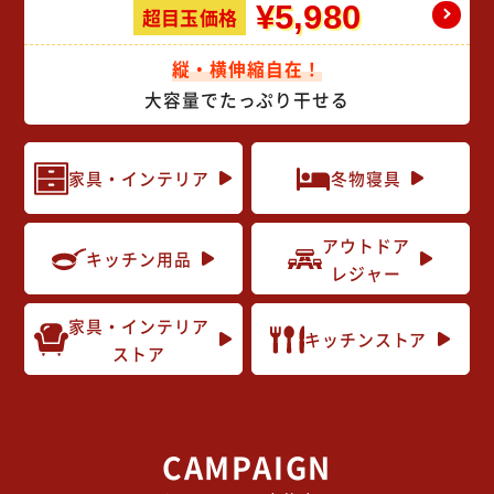
¥5,980
超目玉価格
縦・横伸縮自在！
大容量でたっぷり干せる
家具・インテリア
冬物寝具
アウトドア
キッチン用品
レジャー
家具・インテリア
キッチンストア
ストア
CAMPAIGN