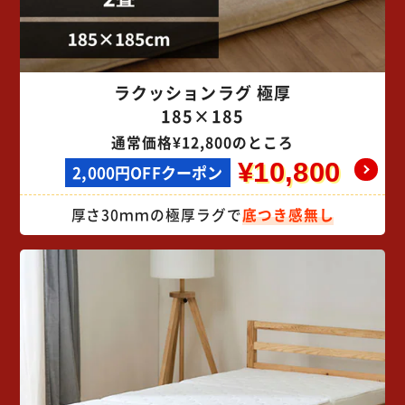
ラクッションラグ 極厚
185×185
通常価格¥12,800のところ
¥10,800
2,000円OFFクーポン
厚さ30ｍｍの極厚ラグで
底つき感無し