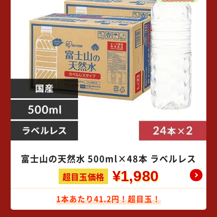
富士山の天然水 500ml×48本 ラベルレス
¥1,980
超目玉価格
1本あたり41.2円！超目玉！