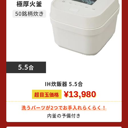
IH炊飯器 5.5合
¥13,980
超目玉価格
洗うパーツが2つでお手入れらくらく！
内釜の予備付き