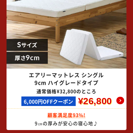
エアリーマットレス シングル
9cm ハイグレードタイプ
通常価格¥32,800のところ
¥26,800
6,000円OFFクーポン
顧客満足度93%!
9㎝の厚みが安心の寝心地♪