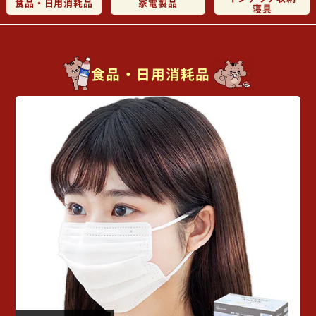
食品・日用消耗品
家電製品
寝具
食品・日用消耗品