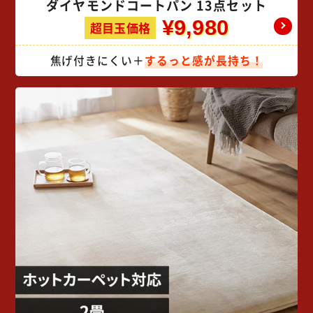
ダイヤモンドコートパン 13点セット
¥9,980
超目玉価格
焦げ付きにくい＋
するっと感が長持ち！