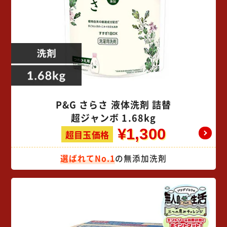
P&G さらさ 液体洗剤 詰替
超ジャンボ 1.68kg
¥1,300
超目玉価格
選ばれてNo.1
の無添加洗剤