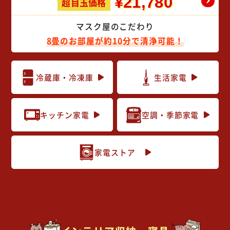
¥21,780
超目玉価格
マスク屋のこだわり
8畳のお部屋が約10分で清浄可能！
冷蔵庫・冷凍庫
生活家電
キッチン家電
空調・季節家電
家電ストア