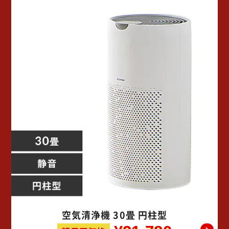
空気清浄機 30畳 円柱型