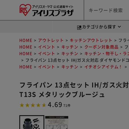
カテゴリから探す
HOME
アウトレット
キッチンアウトレット
フライ
HOME
イベント
キッチン
クーポン対象商品
フ
HOME
イベント
キッチン
キッチン・物干し・ラ
フライパン 13点セット IH/ガス火対応 ダイヤモンドコ
HOME
イベント
キッチン
イチオシアイテム！
フライパン 13点セット IH/ガス火対
T13S メタリックブルージュ
4.69
71件