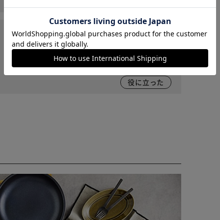
役に立った
カートに入れる
購入手続きへ
2026/03/28
役に立った