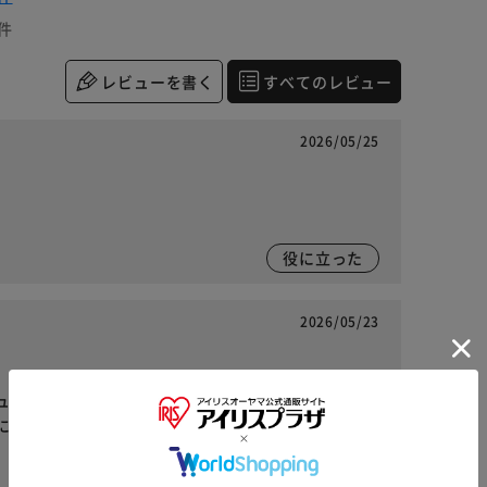
件
レビューを書く
すべてのレビュー
2026/05/25
役に立った
2026/05/23
ュを購入しましたが、実際届いてみると、落ち着い
にいろんなフライパンを使い分け出来るので、買っ
※ご確認ください