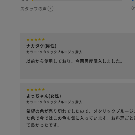
0
スタッフの声
ナカタケ(男性)
カラー : メタリックブルージュ 購入
以前から使用しており、今回再度購入しました。
よっちゃん(女性)
カラー : メタリックブルージュ 購入
希望の色が売り切れでしたので、メタリックブルージ
た色で今ではこの色も気に入っています。お料理ごと
て良かったです。