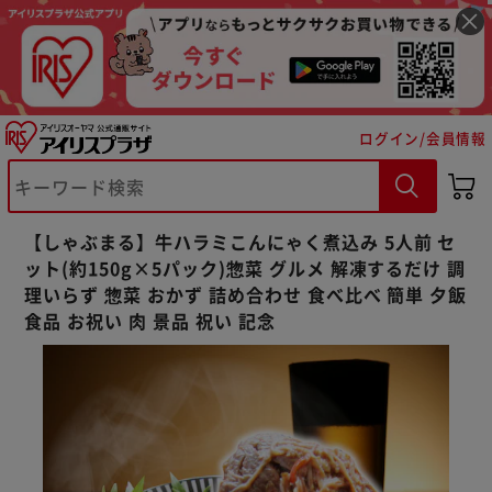
ログイン/会員情報
※ご確認ください
【しゃぶまる】牛ハラミこんにゃく煮込み 5人前 セ
カートに入れる
購入手続きへ
ット(約150g×5パック)惣菜 グルメ 解凍するだけ 調
理いらず 惣菜 おかず 詰め合わせ 食べ比べ 簡単 夕飯
食品 お祝い 肉 景品 祝い 記念