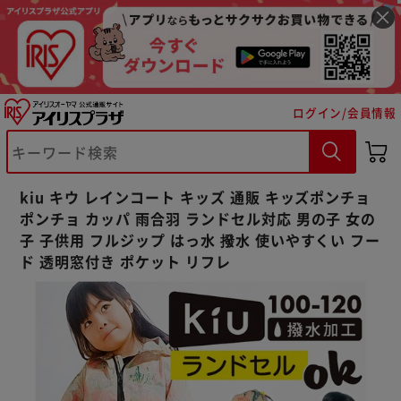
ログイン/会員情報
※ご確認ください
カートに入れる
購入手続きへ
kiu キウ レインコート キッズ 通販 キッズポンチョ
ポンチョ カッパ 雨合羽 ランドセル対応 男の子 女の
子 子供用 フルジップ はっ水 撥水 使いやすくい フー
ド 透明窓付き ポケット リフレ