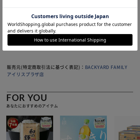
耐水圧10,000mmH2O仕様。 【細かいところまでしっかり
防水】 止水ファスナーや縫い目のシームテープ処理など細
かいところまで防水にこだわった作り。 【通学シーンにも
もっと見る
活躍！】 背面のサイドボタンを外すことでリュックはもち
※製品は予告なく仕様を変更する場合がございます。あらか
ろん、ランドセルを背負ったまま着用可能。 【視界を遮ら
じめご了承ください。
ない透明窓付き】 フードには透明窓を配置し、お子さまの
視界を遮らないのも嬉しいポイント。 【雨が侵入しにくい
袖口】 キュッと絞ったゴム仕様の袖口。雨水の侵入をより
防ぐ◎ 【便利なポケット付き】 小物を入れておけるポケッ
トを2つ配置。フラップ付きで、中身が飛び出しにくい！
販売元(特定商取引法に基づく表記)：
BACKYARD FAMILY
【お子さまでも着脱しやすい】 前合わせはフルジップ仕
アイリスプラザ店
様！お子さま一人でもスムーズに着脱しやすい☆ 【ポケッ
トと背面に反射プリント】 ポケットと背面に反射素材のプ
リントを配置車や街頭のライトに反応し周りへの視認性を
FOR YOU
UP 【持ち運びラクラク】 折り畳んで持ち運べる巾着タイプ
あなたにおすすめのアイテム
の納袋付属。バックのベルトやストラップに取り付けも可能
◎ 【ざっくり畳んでも収納しやすい】 ざっくり畳んで収納
袋に入れやすいのも嬉しいポイント。 【雨の日もオシャレ
にお出かけ】 ・「KiU」でおなじみのテキスタイル柄からベ
ーシックなカラーまで、バリエーション豊富！