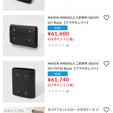
MAISON MARGIELA 三折財布 SA3UI0
017 Black 【プラザセレクト】
NEW
¥61,600
616ポイント(1倍)
(0)
※ご確認ください
MAISON MARGIELA 二折財布 SA3UI0
カートに入れる
購入手続きへ
007-P4745 Black 【プラザセレクト】
NEW
¥61,740
617ポイント(1倍)
(0)
ネコアソビ/イエロー メガネケース ハ