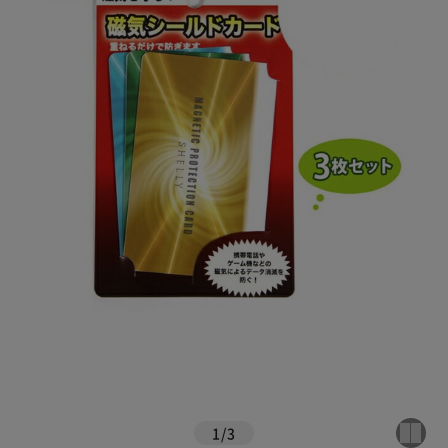
1
/
3