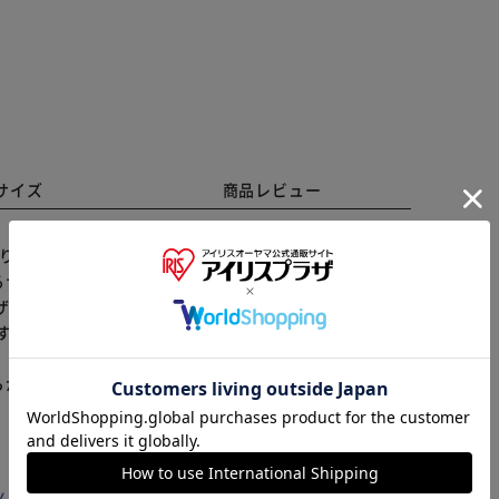
サイズ
商品レビュー
繰り返して仕上げた、カウレザーをメッシュ状にし一本
ナチュラルな雰囲気のシリーズ。 人気シリーズの使い
ザインで、収納力抜群なサイズ感。 内側部分には札入れ
※ご確認ください
やすい仕様。 表情豊かな本革ならではの経年変化を、
カートに入れる
購入手続きへ
らかじめご了承ください。
ILY アイリスプラザ店