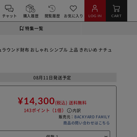
チャット
購入履歴
閲覧履歴
お気に入り
LOG IN
CART
特集一覧
シュラウンド財布 おしゃれ シンプル 上品 きれいめ ナチュ
08月11日発送予定
¥14,300
(税込)
送料無料
143ポイント
（1倍）
info
内訳
販売元：
BACKYARD FAMILY
商品の問い合わせはこちら