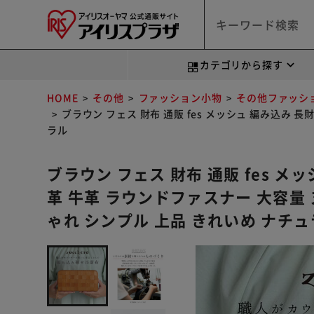
カテゴリから探す
HOME
その他
ファッション小物
その他ファッシ
ブラウン フェス 財布 通販 fes メッシュ 編み込み
ラル
ブラウン フェス 財布 通販 fes メ
革 牛革 ラウンドファスナー 大容量
ゃれ シンプル 上品 きれいめ ナチ