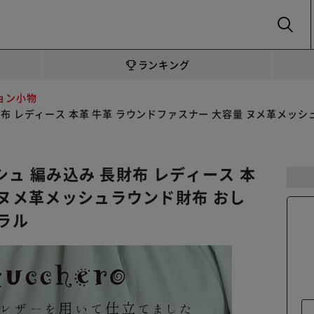
SEARCH
ランキング
ョン小物
 長財布 レディース 本革 牛革 ラウンドファスナー 大容量 ヌメ革メッ
ッシュ 編み込み 長財布 レディース 本
 ヌメ革メッシュラウンド財布 おし
ュラル