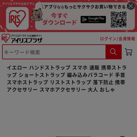
ログイン/会員情報
※ご確認ください
イエロー ハンドストラップ スマホ 通販 携帯ストラ
カートに入れる
購入手続きへ
ップ ショートストラップ 編み込みパラコード 手首
スマホストラップ リストストラップ 落下防止 携帯
アクセサリー スマホアクセサリー 大人 おしゃ