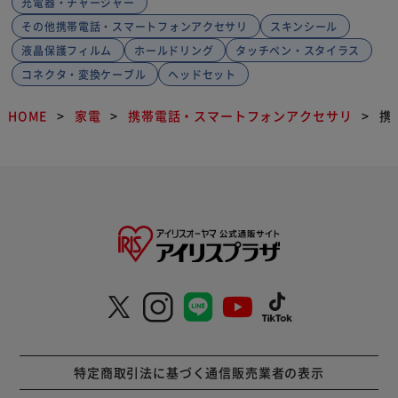
充電器・チャージャー
その他携帯電話・スマートフォンアクセサリ
スキンシール
液晶保護フィルム
ホールドリング
タッチペン・スタイラス
コネクタ・変換ケーブル
ヘッドセット
HOME
家電
携帯電話・スマートフォンアクセサリ
携
特定商取引法に基づく通信販売業者の表示