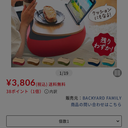
1
/
19
¥3,806
(税込)
送料無料
38ポイント
（1倍）
info
内訳
販売元：
BACKYARD FAMILY
商品の問い合わせはこちら