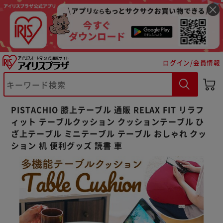
ログイン/会員情報
※ご確認ください
カートに入れる
購入手続きへ
PISTACHIO 膝上テーブル 通販 RELAX FIT リラフ
ィット テーブルクッション クッションテーブル ひ
ざ上テーブル ミニテーブル テーブル おしゃれ クッ
ション 机 便利グッズ 読書 車