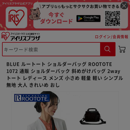
ログイン/会員情報
※ご確認ください
カートに入れる
購入手続きへ
BLUE ルートート ショルダーバッグ ROOTOTE
1072 通販 ショルダーバック 斜めがけバッグ 2way
トート レディース メンズ 小さめ 軽量 軽い シンプル
無地 大人 きれいめ おし