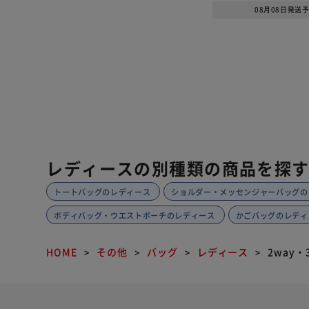
08月08日発送
レディースの別種類の商品を探
トートバッグのレディース
ショルダー・メッセンジャーバッグの
ボディバッグ・ウエストポーチのレディース
かごバッグのレディ
HOME
その他
バッグ
レディース
2way