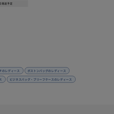
7日発送予定
チのレディース
ボストンバッグのレディース
ス
ビジネスバッグ・ブリーフケースのレディース