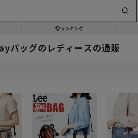
SEARCH
ランキング
3wayバッグのレディースの通販