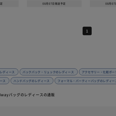
予定
08月07日発送予定
08月0
1
す
レディース
バックパック・リュックのレディース
アクセサリー・化粧ポー
ース
ハンドバッグのレディース
フォーマル・パーティーバッグのレディー
・3wayバッグのレディースの通販