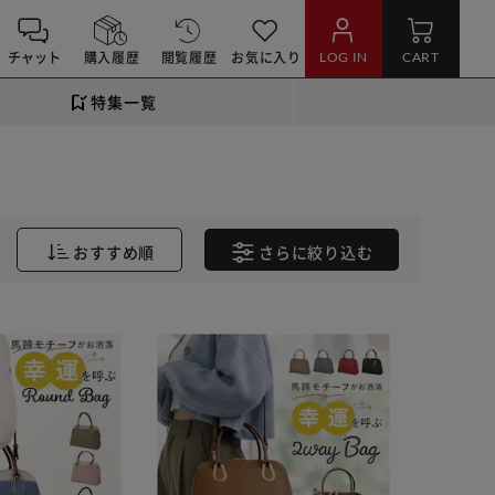
チャット
購入履歴
閲覧履歴
お気に入り
LOG IN
CART
特集一覧
おすすめ順
さらに
絞り込む