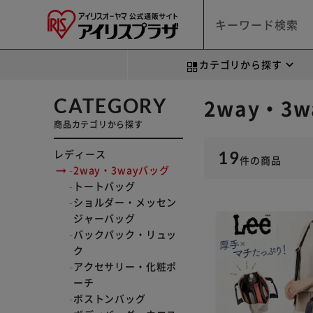
カテゴリから探す
CATEGORY
2way・
商品カテゴリから探す
レディース
19
件
の商品
2way・3wayバッグ
トートバッグ
ショルダー・メッセン
ジャーバッグ
バックパック・リュッ
ク
アクセサリー・化粧ポ
ーチ
ボストンバッグ