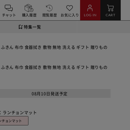
チャット
購入履歴
閲覧履歴
お気に入り
LOG IN
CART
特集一覧
ふきん 布巾 食器拭き 敷物 無地 洗える ギフト 贈りもの
ふきん 布巾 食器拭き 敷物 無地 洗える ギフト 贈りもの
08月10日発送予定
：
ランチョンマット
ンチョンマット