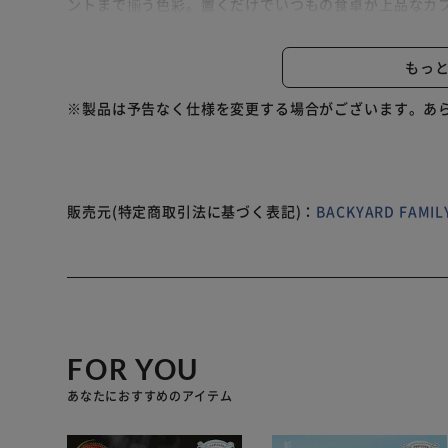
ントまで揃う色彩。置くだけでいつもの食卓が上品なカフ
自宅で手洗いできて、いつも清潔！ 【お洒落なあの人に
派は、センスの光る手土産に。 【商品配送について】 
もっ
※製品は予告なく仕様を変更する場合がございます。あ
販売元(特定商取引法に基づく表記)：
BACKYARD FAM
FOR YOU
あなたにおすすめのアイテム