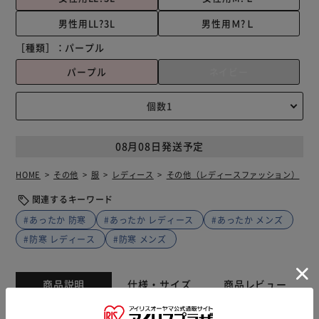
男性用LL?3L
男性用Ｍ?Ｌ
［種類］：
パープル
パープル
ネイビー
08月08日発送予定
HOME
その他
服
レディース
その他（レディースファッション）
関連するキーワード
#あったか 防寒
#あったか レディース
#あったか メンズ
#防寒 レディース
#防寒 メンズ
商品説明
仕様・サイズ
商品レビュー