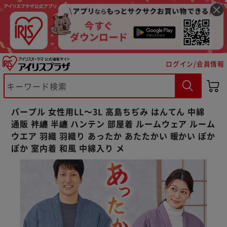
ログイン/会員情報
※ご確認ください
パープル 女性用LL～3L 高島ちぢみ はんてん 中綿
カートに入れる
購入手続きへ
通販 袢纏 半纏 ハンテン 部屋着 ルームウェア ルーム
ウエア 羽織 羽織り あったか あたたかい 暖かい ぽか
ぽか 室内着 和風 中綿入り メ