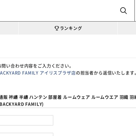
SEARCH
ランキング
お問い合わせ内容をご入力ください。
BACKYARD FAMILY アイリスプラザ店
の担当者から返信いたします
 通販 袢纏 半纏 ハンテン 部屋着 ルームウェア ルームウエア 羽織 
KYARD FAMILY)