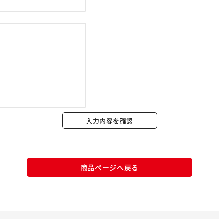
※ご確認ください
カートに入れる
購入手続きへ
入力内容を確認
商品ページへ戻る