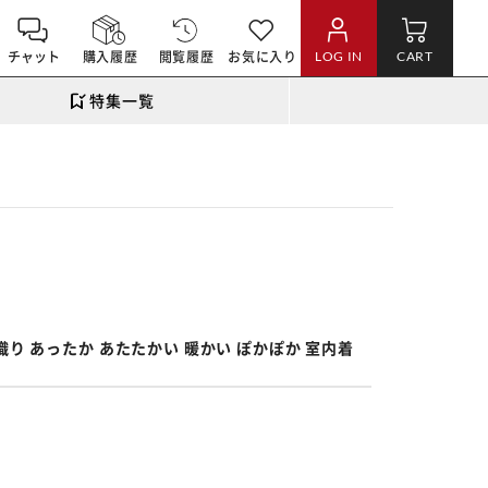
チャット
購入履歴
閲覧履歴
お気に入り
LOG IN
CART
特集一覧
。
羽織り あったか あたたかい 暖かい ぽかぽか 室内着