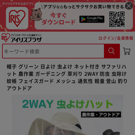
ログイン/会員情報
※ご確認ください
カートに入れる
購入手続きへ
帽子 グリーン 日よけ 虫よけ ネット付き サファリハ
ット 農作業 ガーデニング 草刈り 2WAY 防虫 虫除け
蚊帳 フェイスガード メッシュ 通気性 軽量 登山 釣り
アウトドア