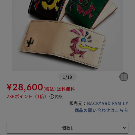
1
/
19
¥28,600
(税込)
送料無料
286ポイント
（1倍）
info
内訳
販売元：
BACKYARD FAMILY
商品の問い合わせはこちら