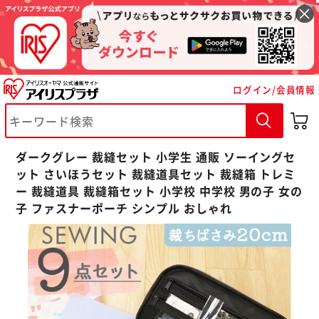
ログイン/会員情報
※ご確認ください
カートに入れる
購入手続きへ
ダークグレー 裁縫セット 小学生 通販 ソーイングセ
ット さいほうセット 裁縫道具セット 裁縫箱 トレミ
ー 裁縫道具 裁縫箱セット 小学校 中学校 男の子 女の
子 ファスナーポーチ シンプル おしゃれ