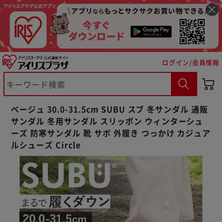
ログイン/会員情報
※ご確認ください
カートに入れる
購入手続きへ
ベージュ 30.0-31.5cm SUBU スブ 冬サンダル 通販
サンダル 冬用サンダル スリッポン ウィンターシュ
ーズ 防寒サンダル 靴 サボ 外履き つっかけ カジュア
ルシューズ Circle