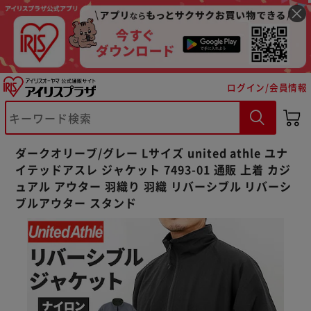
ログイン/会員情報
※ご確認ください
ダークオリーブ/グレー Lサイズ united athle ユナ
カートに入れる
購入手続きへ
イテッドアスレ ジャケット 7493-01 通販 上着 カジ
ュアル アウター 羽織り 羽織 リバーシブル リバーシ
ブルアウター スタンド