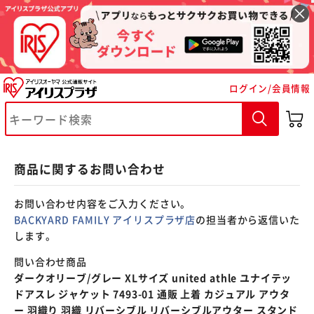
※ご確認ください
ログイン/会員情報
カートに入れる
購入手続きへ
商品に関するお問い合わせ
お問い合わせ内容をご入力ください。
BACKYARD FAMILY アイリスプラザ店
の担当者から返信いた
します。
問い合わせ商品
ダークオリーブ/グレー XLサイズ united athle ユナイテッ
ドアスレ ジャケット 7493-01 通販 上着 カジュアル アウタ
ー 羽織り 羽織 リバーシブル リバーシブルアウター スタンド