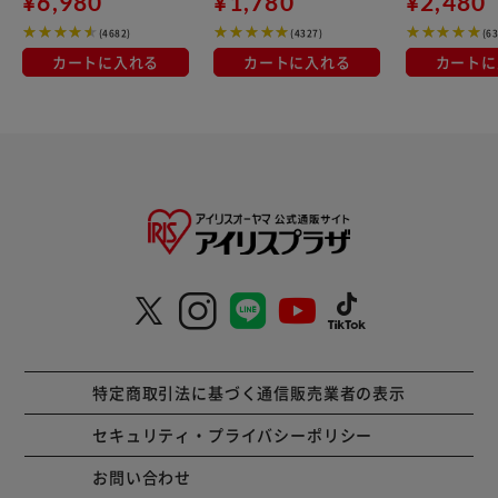
¥6,980
¥1,780
¥2,480
(4682)
(4327)
(6
カートに入れる
カートに入れる
カートに
特定商取引法に基づく通信販売業者の表示
セキュリティ・プライバシーポリシー
お問い合わせ