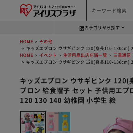
カテゴリから探す
HOME
その他
キッズエプロン ウサギピンク 120(身長110-130cm)
HOME
イベント
生活用品出店店舗一覧
三重通信
キッズエプロン ウサギピンク 120(身長110-130cm)
キッズエプロン ウサギピンク 120(身長
プロン 給食帽子 セット 子供用エプロ
120 130 140 幼稚園 小学生 絵