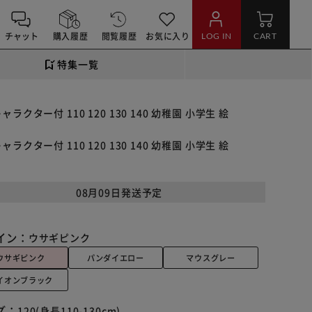
チャット
購入履歴
閲覧履歴
お気に入り
LOG IN
CART
特集一覧
ター付 110 120 130 140 幼稚園 小学生 絵
ター付 110 120 130 140 幼稚園 小学生 絵
08月09日発送予定
イン：
ウサギピンク
ウサギピンク
パンダイエロー
マウスグレー
イオンブラック
ズ：
120(身長110-130cm)