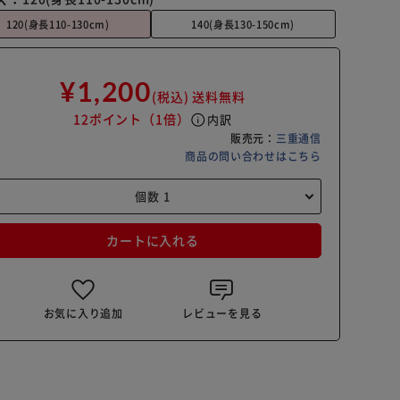
120(身長110-130cm)
140(身長130-150cm)
¥1,200
(税込)
送料無料
12ポイント
（1倍）
info
内訳
販売元：
三重通信
商品の問い合わせはこちら
カートに入れる
お気に入り追加
レビューを見る